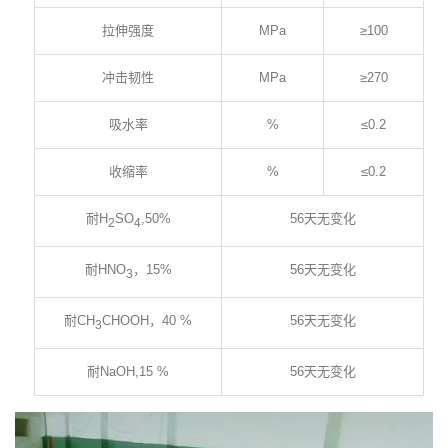
拉伸强度
MPa
≥100
冲击韧性
MPa
≥270
吸水率
%
≤0.2
收缩率
%
≤0.2
耐H
SO
,50%
56天无变化
2
4
耐HNO
，15%
56天无变化
3
耐CH
CHOOH，40 %
56天无变化
3
耐NaOH,15 %
56天无变化