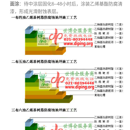
面涂
‌：待中涂层固化6–48小时后，涂装乙烯基酯防腐清
漆，形成光滑耐蚀表层。