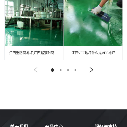
江西重防腐地坪,江西超强耐腐蚀涂料
江西VEF地坪什么是VEF地坪
关于我们
产品中心
服务与支持