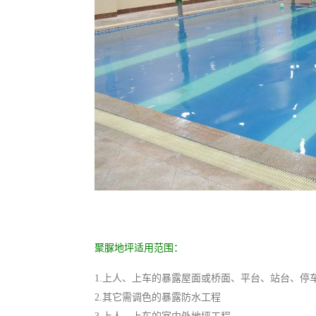
聚脲地坪适用范围：
1.上人、上车的暴露屋面或桥面、平台、站台、停
2.其它需调色的暴露防水工程