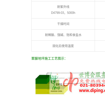
耐紫外线
D4799-03，5000h
干燥时间
耐稀酸、强碱、饱和食盐水
固化后使用温度
聚脲地坪施工工艺图示：