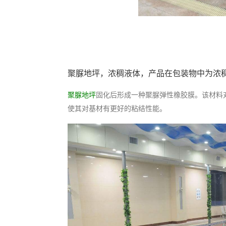
聚脲地坪，浓稠液体，产品在包装物中为浓
聚脲地坪
固化后形成一种聚脲弹性橡胶膜。该材料
使其对基材有更好的粘结性能。