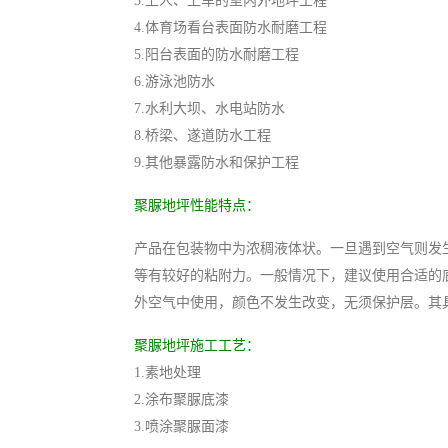
3.上人、上车的室内外地坪工程
4.体育场看台表面防水耐磨工程
5.阳台表面的防水耐磨工程
6.游泳池防水
7.水利大坝、水电站防水
8.桥梁、遂道防水工程
9.其他暴露防水和保护工程
聚脲地坪性能特点：
产品在包装物中为浓稠液体状。一旦遇到空气则发
等有较好的粘附力。一般情况下，建议使用合适的
外空气中使用，颜色不发生改变，无须保护层。其
聚脲地坪施工工艺：
1.素地处理
2.涂布聚脲底漆
3.喷涂聚脲面漆