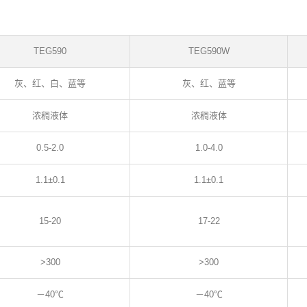
TEG590
TEG590W
灰、红、白、蓝等
灰、红、蓝等
浓稠液体
浓稠液体
0.5-2.0
1.0-4.0
1.1±0.1
1.1±0.1
15-20
17-22
>300
>300
－40℃
－40℃