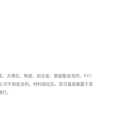
、大理石、陶瓷、铝合金、聚氨酯发泡剂、PVC
板上可不用底涂剂。材料固化后，其可直接暴露于室
通行。