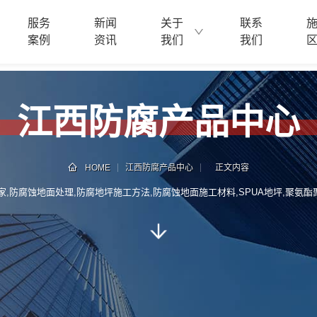
服务
新闻
关于
联系
案例
资讯
我们
我们
江西防腐产品中心
HOME
江西防腐产品中心
正文内容
家,防腐蚀地面处理,防腐地坪施工方法,防腐蚀地面施工材料,SPUA地坪,聚氨