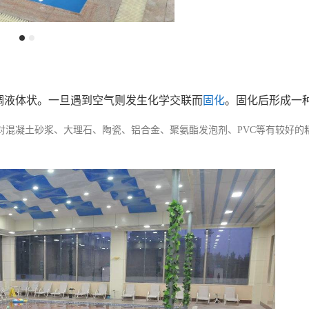
稠液体状。一旦遇到空气则发生化学交联而
固化
。固化后形成一
对混凝土砂浆、大理石、陶瓷、铝合金、聚氨酯发泡剂、PVC等有较好的