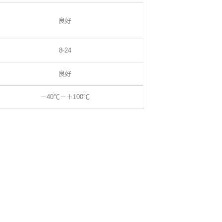
良好
8-24
良好
－40℃－＋100℃