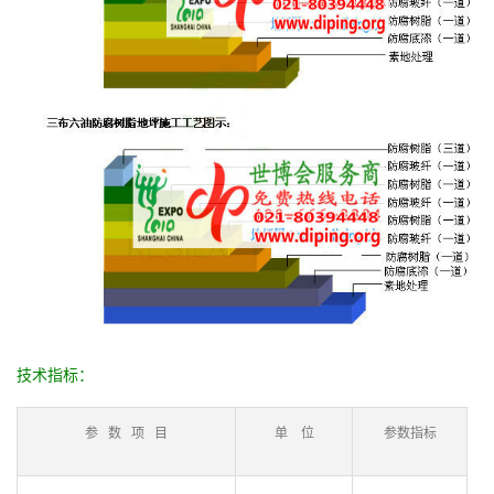
技术指标：
参 数 项 目
单 位
参数指标