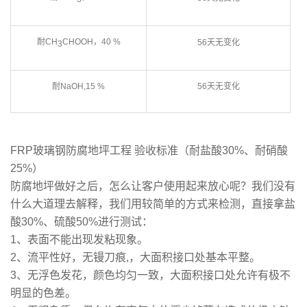
耐CH
CHOOH，40 %
56天无变化
3
耐NaOH,15 %
56天无变化
FRP玻璃钢防腐地坪工程 验收标准（耐盐酸30%、耐硝酸
25%）
防腐地坪做好之后，怎么让客户使用起来放心呢？我们没有
什么大道理去解释，我们用较简单的方式来检测，直接拿盐
酸30%、硫酸50%进行测试：
1、表面不能出现发粘现象。
2、流平性好，无镘刀痕,，大面积接口处基本平整。
3、无浮色发花，颜色均匀一致，大面积接口处允许有极不
明显的色差。