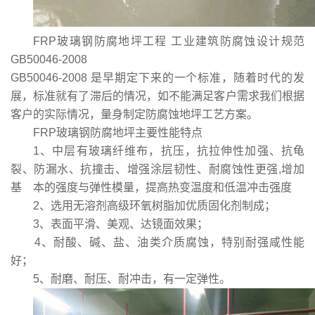
FRP玻璃钢防腐地坪工程 工业建筑防腐蚀设计规范
GB50046-2008
GB50046-2008 是早期定下来的一个标准，随着时代的发
展，标准就有了滞后的情况，如不能满足客户需求我们根据
客户的实际情况，量身制定防腐蚀地坪工艺方案。
FRP玻璃钢防腐地坪
主要性能特点
1、中层有玻璃纤维布，抗压，抗拉伸性加强、抗龟
裂、防漏水、抗撞击、增强涂层韧性、耐腐蚀性更强,增加
基 本的强度与弹性模量，提高热变温度和低温冲击强度
2、选用无溶剂高级环氧树脂加优质固化剂制成；
3、表面平滑、美观、达镜面效果；
4、耐酸、碱、盐、油类介质腐蚀，特别耐强咸性能
好；
5、耐磨、耐压、耐冲击，有一定弹性。