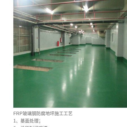
FRP玻璃钢防腐地坪
施工工艺
1、基面处理；